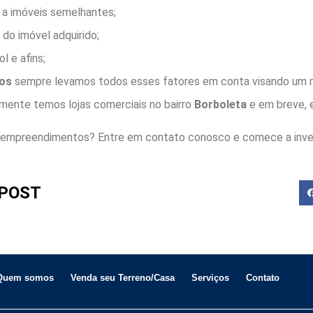
 a imóveis semelhantes;
 do imóvel adquirido;
l e afins;
os
sempre levamos todos esses fatores em conta visando um m
almente temos lojas comerciais no bairro
Borboleta
e em breve, e
 empreendimentos? Entre em contato conosco e comece a invest
POST
Quem somos
Venda seu Terreno/Casa
Serviços
Contato