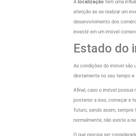
A
localização
tem uma influê
atenção ao se realizar um in
desenvolvimento dos comérci
investir em um imóvel comerc
Estado do 
As condições do imóvel são um
diretamente no seu tempo e v
Afinal, caso o imóvel possua
posterior a isso, começar a t
futuro; sendo assim, sempre f
normalmente, não existe a n
O que precisa ser considera