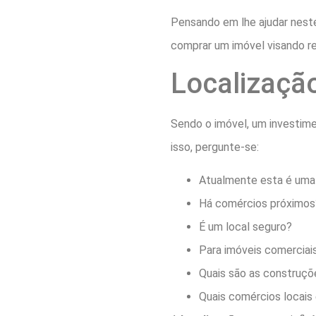
Pensando em lhe ajudar nest
comprar um imóvel visando r
Localizaçã
Sendo o imóvel, um investimen
isso, pergunte-se:
Atualmente esta é uma 
Há comércios próximos
É um local seguro?
Para imóveis comerciai
Quais são as construç
Quais comércios locais