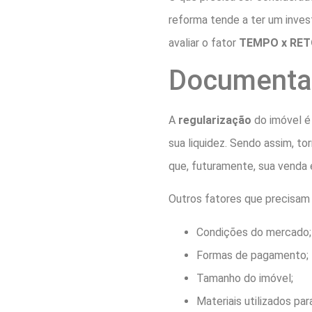
reforma tende a ter um inves
avaliar o fator
TEMPO x RE
Documentaç
A
regularização
do imóvel é 
sua liquidez. Sendo assim, to
que, futuramente, sua venda e
Outros fatores que precisam 
Condições do mercado;
Formas de pagamento;
Tamanho do imóvel;
Materiais utilizados p