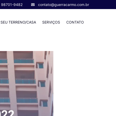
) 98701-9482
contato@guerracarmo.com.br
 SEU TERRENO/CASA
SERVIÇOS
CONTATO