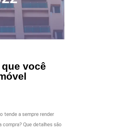
o que você
imóvel
orno tende a sempre render
sua compra? Que detalhes são