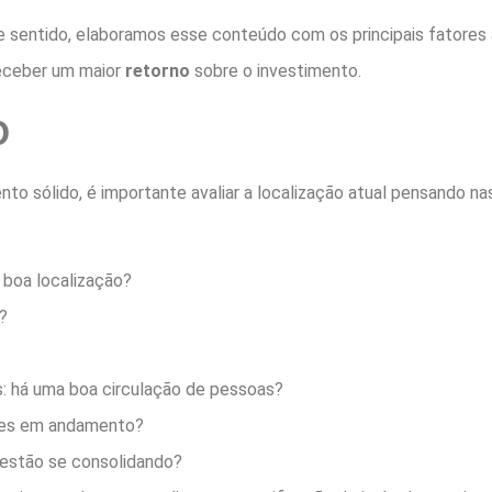
e sentido, elaboramos esse conteúdo com os principais fatores
eceber um maior
retorno
sobre o investimento.
o
to sólido, é importante avaliar a localização atual pensando na
boa localização?
?
s: há uma boa circulação de pessoas?
ões em andamento?
 estão se consolidando?