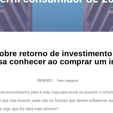
obre retorno de investiment
sa conhecer ao comprar um 
29/09/2021
,
Sem categoria
 um investimento para a vida: seja para morar ou investir, o ret
 que visa investir, quais são os fatores que devem influenciar 
r algo que lhe dará mais retorno?