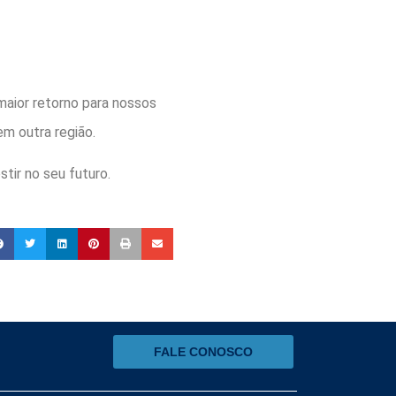
aior retorno para nossos
m outra região.
ir no seu futuro.
FALE CONOSCO