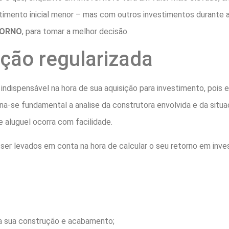
timento inicial menor – mas com outros investimentos durante a
TORNO
, para tomar a melhor decisão.
ão regularizada
indispensável na hora de sua aquisição para investimento, pois
rna-se fundamental a analise da construtora envolvida e da situa
 aluguel ocorra com facilidade.
ser levados em conta na hora de calcular o seu retorno em inves
ara sua construção e acabamento;