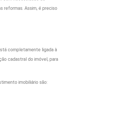
s reformas. Assim, é preciso
 está completamente ligada à
ção cadastral do imóvel, para
timento imobiliário são: